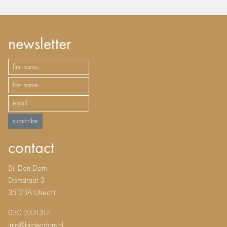
newsletter
subscribe
contact
Bij Den Dom
Domstraat 3
3512 JA Utrecht
030 2331317
info@bijdendom.nl