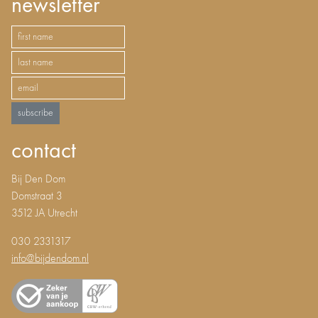
newsletter
subscribe
contact
Bij Den Dom
Domstraat 3
3512 JA Utrecht
030 2331317
info@bijdendom.nl