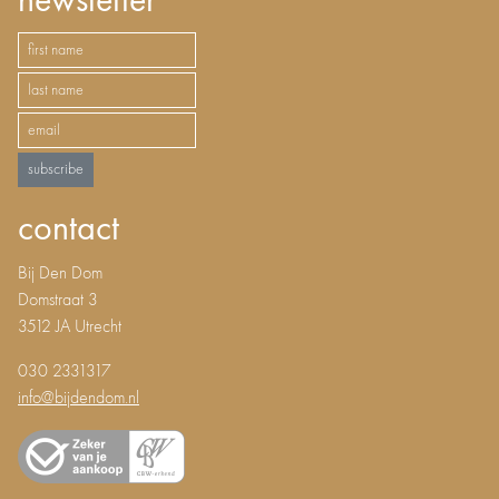
newsletter
subscribe
contact
Bij Den Dom
Domstraat 3
3512 JA Utrecht
030 2331317
info@bijdendom.nl