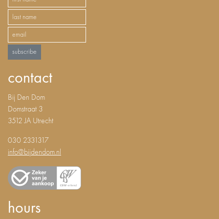
subscribe
contact
Bij Den Dom
Domstraat 3
3512 JA Utrecht
030 2331317
info@bijdendom.nl
hours