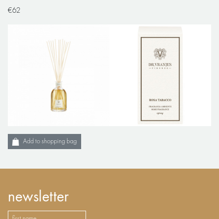
€62
Add to shopping bag
newsletter