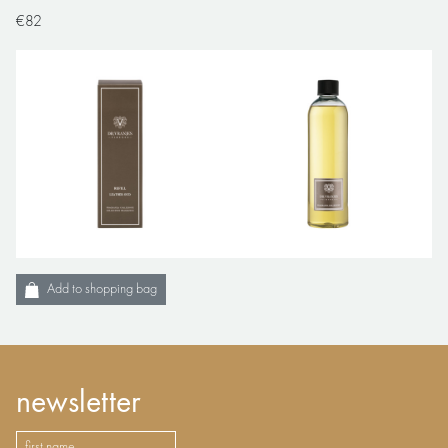
€82
Add to shopping bag
newsletter