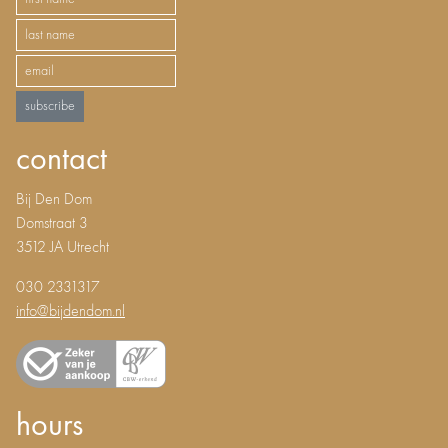
subscribe
contact
Bij Den Dom
Domstraat 3
3512 JA Utrecht
030 2331317
info@bijdendom.nl
hours