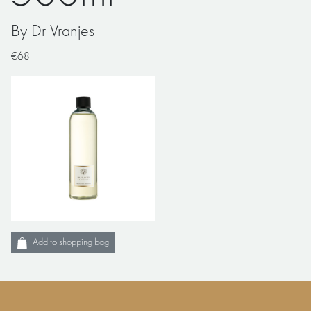
By Dr Vranjes
€68
Add to shopping bag