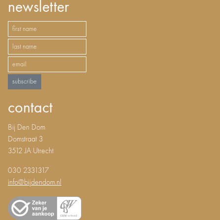
newsletter
subscribe
contact
Bij Den Dom
Domstraat 3
3512 JA Utrecht
030 2331317
info@bijdendom.nl