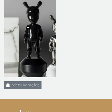
Add to shopping bag