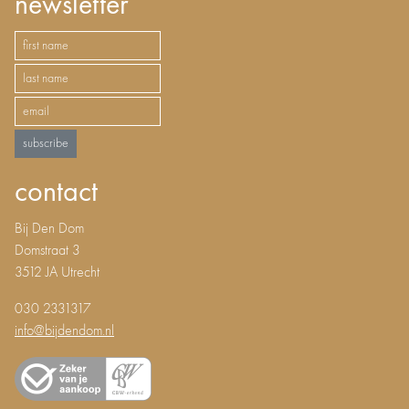
newsletter
subscribe
contact
Bij Den Dom
Domstraat 3
3512 JA Utrecht
030 2331317
info@bijdendom.nl