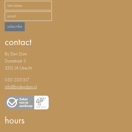
subscribe
contact
Bij Den Dom
Domstraat 3
3512 JA Utrecht
030 2331317
info@bijdendom.nl
hours