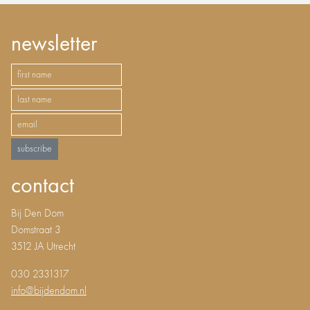
newsletter
subscribe
contact
Bij Den Dom
Domstraat 3
3512 JA Utrecht
030 2331317
info@bijdendom.nl