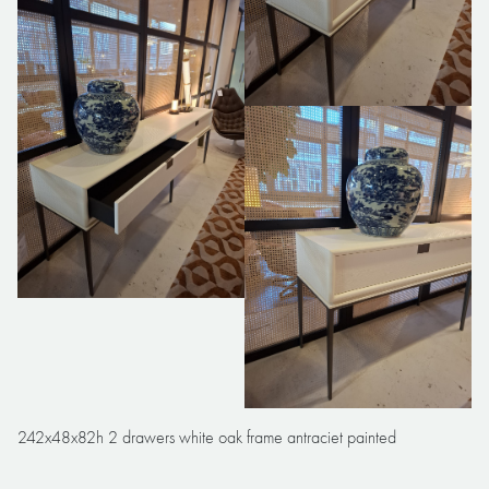
242x48x82h 2 drawers white oak frame antraciet painted