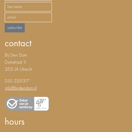
subscribe
contact
Bij Den Dom
Domstraat 3
3512 JA Utrecht
030 2331317
info@bijdendom.nl
hours